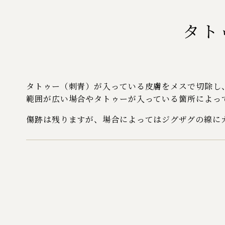
タト
タトゥー（刺青）が入っている皮膚をメスで切除し
範囲が広い場合やタトゥーが入っている箇所によっ
傷跡は残りますが、場合によってはジグザグの線に