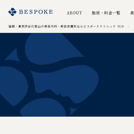
ABOUT
施術・料金一覧
福岡・東京渋谷代官山の美容外科・美容皮膚科ならビスポーククリニック TOP