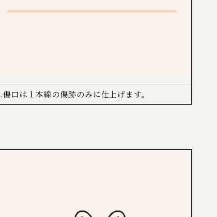
3.傷口は１本線の傷跡のみに仕上げます。