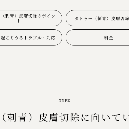
ー（刺青）皮膚切除のポイン
タトゥー（刺青）皮膚切
ト
に起こりうるトラブル・対応
料金
（刺青）皮膚切除に向いて