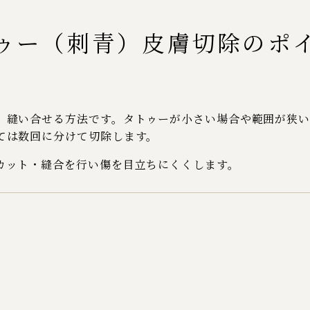
ゥー（刺青）皮膚切除のポ
、縫い合せる方法です。タトゥーが小さい場合や範囲が狭い
ては数回に分けて切除します。
カット・縫合を行い傷を目立ちにくくします。