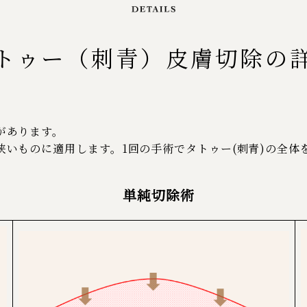
トゥー（刺青）皮膚切除の
があります。
いものに適用します。1回の手術でタトゥー(刺青)の全体
単純切除術