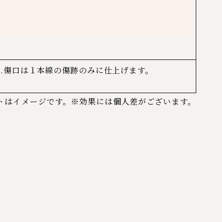
6.傷口は１本線の傷跡のみに仕上げます。
トはイメージです。※効果には個人差がございます。