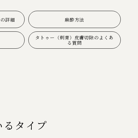
除の詳細
麻酔方法
タトゥー（刺青）皮膚切除のよくあ
る質問
いるタイプ