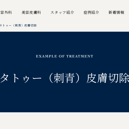
美容外科
美容皮膚科
スタッフ紹介
症例紹介
新着情報
タトゥー（刺青）皮膚切除
タトゥー（刺青）皮膚切