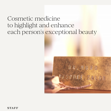
Cosmetic medicine
to highlight
and enhance
each person’s exceptional beauty