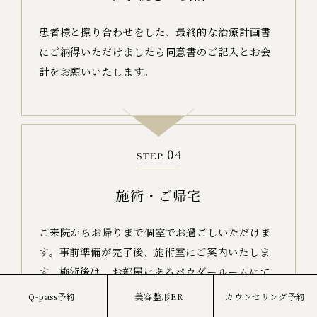
患者様と擦り合わせをした、最終的な治療計画書
にご納得いただけましたら
同意書のご記入とお会
計をお願いいたします。
施術・ご帰宅
ご来院からお帰りまで個室でお過ごしいただけま
す。
事前準備が完了後、施術室にご案内いたしま
す。
施術後は、お部屋にあるパウダールームにて
お支度がお済みになり次第、ご帰宅いただきま
す。