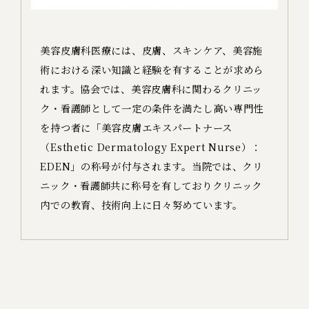
美容⽪膚科医療には、⽪膚、スキンケア、美容施
術における深い知識と経験を有することが求めら
れます。協会では、美容⽪膚科に関わるクリニッ
ク・看護師として⼀定の条件を満たし⾼い専⾨性
を持つ者に「美容⽪膚エキスパートナース
（Esthetic Dermatology Expert Nurse）：
EDEN」の称号が付与されます。当院では、クリ
ニック・看護師共に称号を有しておりクリニック
内での教育、技術向上に⽇々努めています。