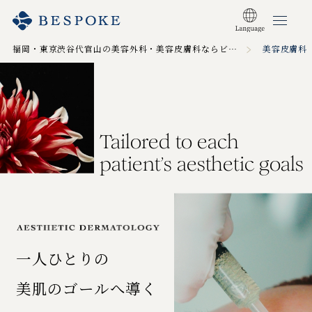
福岡・東京渋谷代官山の美容外科・美容皮膚科ならビスポーククリニック TOP
美容皮膚科
Tailored to each
patient’s
aesthetic goals
一人ひとりの
美肌のゴールへ導く