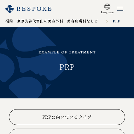
福岡・東京渋谷代官山の美容外科・美容皮膚科ならビスポーククリニック TOP
PRP
PRP
PRPに向いているタイプ