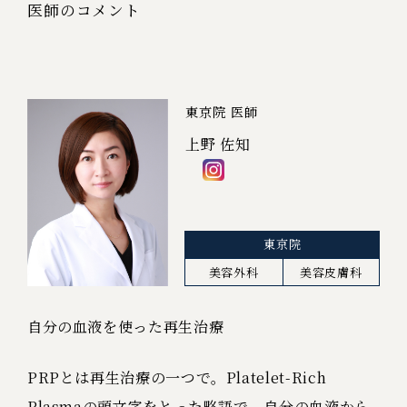
医師のコメント
東京院 医師
上野 佐知
東京院
美容外科
美容皮膚科
自分の血液を使った再生治療
PRPとは再生治療の一つで。Platelet-Rich
Plasmaの頭文字をとった略語で、自分の血液から