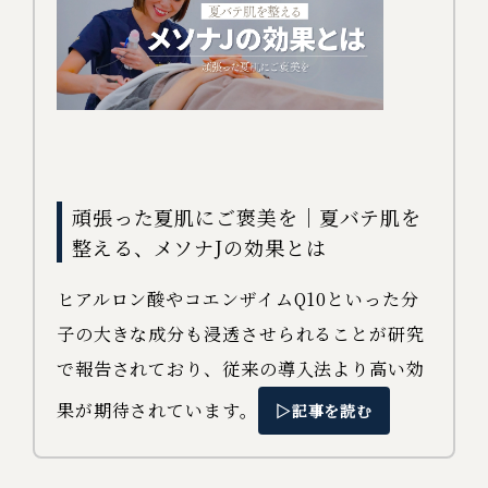
頑張った夏肌にご褒美を｜夏バテ肌を
整える、メソナJの効果とは
ヒアルロン酸やコエンザイムQ10といった分
子の大きな成分も浸透させられることが研究
で報告されており、従来の導入法より高い効
果が期待されています。
▷記事を読む