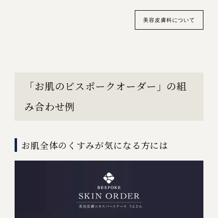
美容皮膚科について
「お肌のビスポークオーダー」の組
み合わせ例
お肌全体のくすみが気になる方には