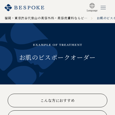
福岡・東京渋谷代官山の美容外科・美容皮膚科ならビスポーククリニック TOP
お肌のビス
お肌のビスポークオーダー
こんな方におすすめ