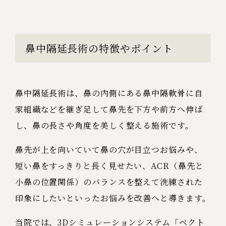
鼻中隔延長術の特徴やポイント
鼻中隔延長術は、鼻の内側にある鼻中隔軟骨に自
家組織などを継ぎ足して鼻先を下方や前方へ伸ば
し、鼻の長さや角度を美しく整える施術です。
鼻先が上を向いていて鼻の穴が目立つお悩みや、
短い鼻をすっきりと長く見せたい、ACR（鼻先と
小鼻の位置関係）のバランスを整えて洗練された
印象にしたいといったお悩みを改善へと導きます。
当院では、3Dシミュレーションシステム「ベクト