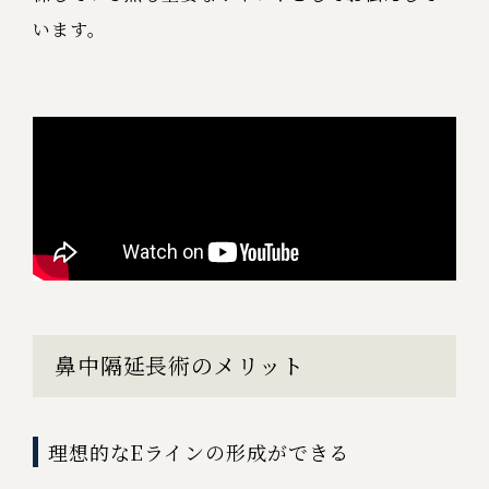
います。
鼻中隔延長術のメリット
理想的なEラインの形成ができる