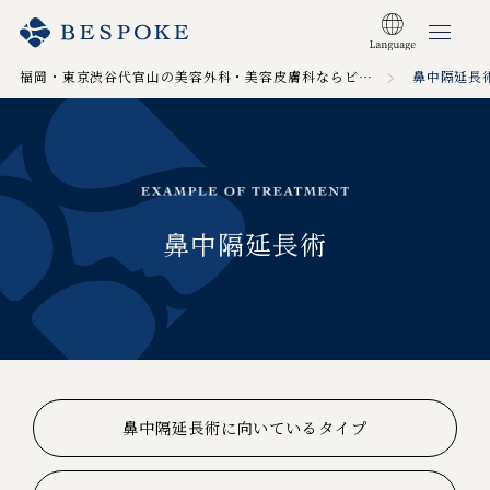
福岡・東京渋谷代官山の美容外科・美容皮膚科ならビスポーククリニック TOP
鼻中隔延長
鼻中隔延長術
鼻中隔延長術に向いているタイプ