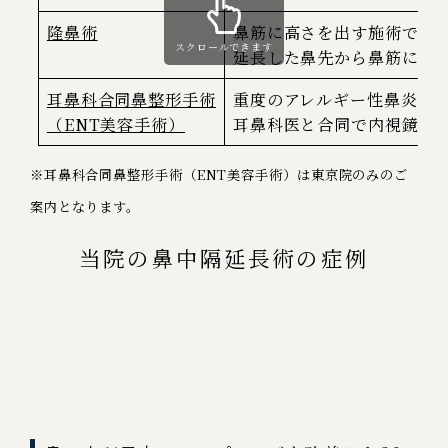
隆鼻術
鼻筋に高さを出す施術で、
スクロールできます
延長した鼻先から鼻筋にか
耳鼻科合同鼻整形手術
重度のアレルギー性鼻炎や
（ENT美容手術）
耳鼻科医と合同で内視鏡を
※耳鼻科合同鼻整形手術（ENT美容手術）は東京院のみのご
案内となります。
当院の鼻中隔延長術の症例