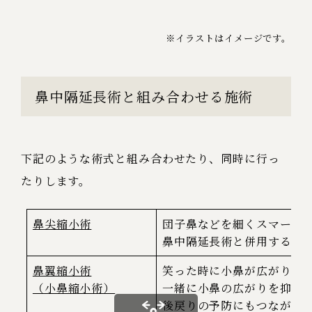
※イラストはイメージです。
鼻中隔延長術と組み合わせる施術
下記のような術式と組み合わせたり、同時に行っ
たりします。
鼻尖縮小術
団子鼻などを細くスマート
鼻中隔延長術と併用するこ
鼻翼縮小術
笑った時に小鼻が広がりや
（小鼻縮小術）
一緒に小鼻の広がりを抑え
後戻りの予防にもつながり