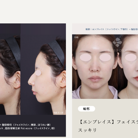
輪郭
【エンブレイス】フェイス
スッキリ