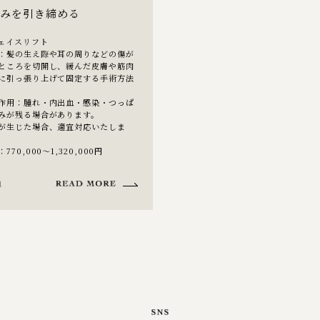
るみを引き締める
ェイスリフト
：髪の生え際や耳の周りなどの傷が
ところを切開し、緩んだ皮膚や筋肉
に引っ張り上げて固定する手術方法
作用：腫れ・内出血・感染・つっぱ
みが残る場合があります。
が生じた場合、適宜対応いたしま
70,000～1,320,000円
1