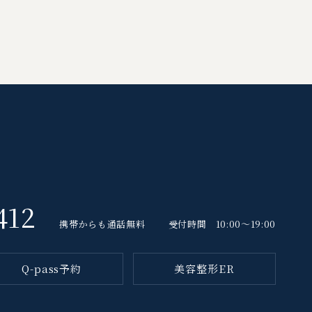
412
携帯からも通話無料
受付時間 10:00～19:00
Q-pass予約
美容整形ER