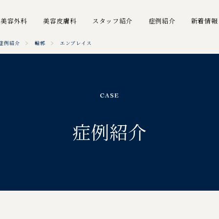
美容外科
美容皮膚科
スタッフ紹介
症例紹介
新着情報
症例紹介
輪郭
エンブレイス
症例紹介