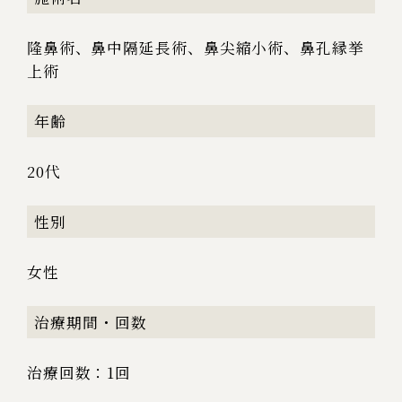
隆鼻術、鼻中隔延長術、鼻尖縮小術、鼻孔縁挙
上術
年齢
20代
性別
女性
治療期間・回数
治療回数：1回