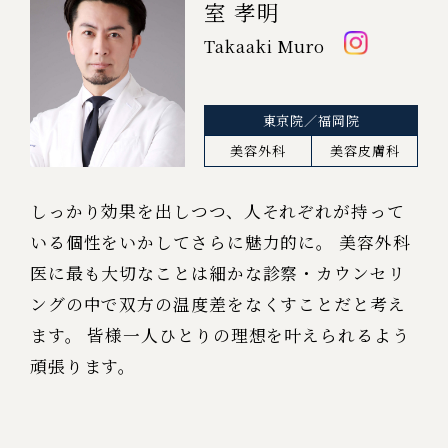
室 孝明
Takaaki Muro
東京院／福岡院
美容外科
美容皮膚科
しっかり効果を出しつつ、人それぞれが持って
いる個性をいかしてさらに魅力的に。​
美容外科
医に最も大切なことは細かな診察・カウンセリ
ングの中で双方の温度差を​なくすことだと考え
ます。​
皆様一人ひとりの理想を叶えられるよう
頑張ります。​​