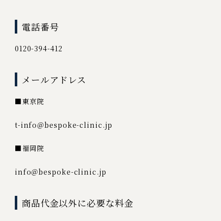
電話番号
0120-394-412
メールアドレス
■東京院
t-info＠bespoke-clinic.jp
■福岡院
info＠bespoke-clinic.jp
商品代金以外に必要な料金