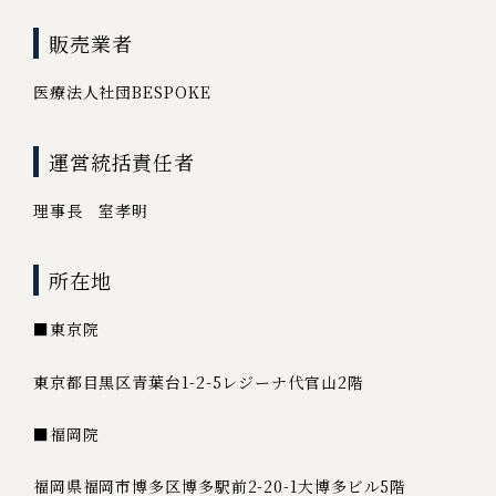
販売業者
医療法人社団BESPOKE
運営統括責任者
理事長 室孝明
所在地
■東京院
東京都目黒区青葉台1-2-5レジーナ代官山2階
■福岡院
福岡県福岡市博多区博多駅前2-20-1大博多ビル5階