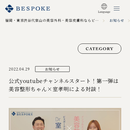
福岡・東京渋谷代官山の美容外科・美容皮膚科ならビスポーククリニック TOP
お知らせ
2022.04.29
お知らせ
公式youtubeチャンネルスタート！第一弾は
美容整形ちゃん×室孝明による対談！