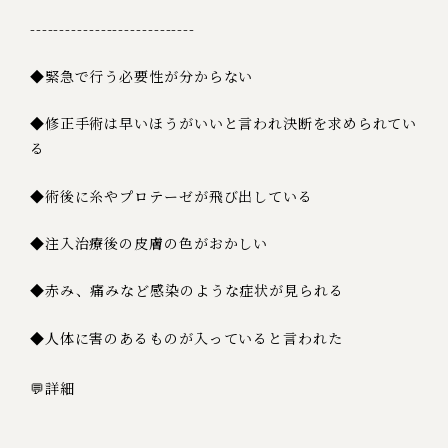
----------------------------
◆緊急で行う必要性が分からない
◆修正手術は早いほうがいいと言われ決断を求められてい
る
◆術後に糸やプロテーゼが飛び出している
◆注入治療後の皮膚の色がおかしい
◆赤み、痛みなど感染のような症状が見られる
◆人体に害のあるものが入っていると言われた
💬詳細