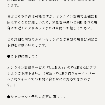
ります。
おおよその予測は可能ですが、オンライン診療で正確に
お
伝えすることは難しいため、緊急性が高いと判断された場
合は
お近くのクリニックまたは当院へお越しください。
より詳細な内容のカウンセリングをご希望の場合は
別途ご
予約をお願いいたします。
●ご予約に関して：
オンライン診察サービス『CLINICS』のWEBまたはアプ
リよりご予約下さい。
（電話・WEB予約フォーム・メー
ル予約フォームでの
お問い合わせには対応できかねま
す。）
●キャンセル・予約の変更に関して：