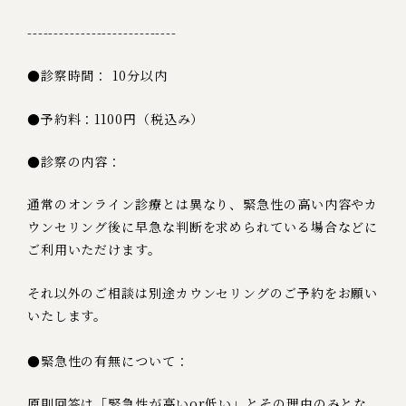
----------------------------
●診察時間： 10分以内
●予約料：1100円（税込み）
●診察の内容：
通常のオンライン診療とは異なり、緊急性の高い内容やカ
ウンセリング後に
早急な判断を求められている場合などに
ご利用いただけます。
それ以外のご相談は別途カウンセリングのご予約をお願い
いたします。
●緊急性の有無について：
原則回答は「緊急性が高いor低い」とその理由のみとな