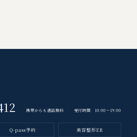
412
携帯からも通話無料
受付時間 10:00～19:00
Q-pass予約
美容整形ER