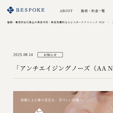
ABOUT
施術・料金一覧
福岡・東京渋谷代官山の美容外科・美容皮膚科ならビスポーククリニック TOP
2025.08.14
お知らせ
「アンチエイジングノーズ（AA N