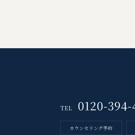
0120-394-
TEL
カウンセリング予約