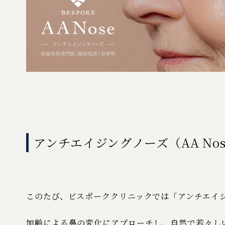
アンチエイジングノーズ（AA N
このたび、ビスポーククリニックでは「アンチエイジ
加齢による鼻の変化にアプローチし、自然で若々し