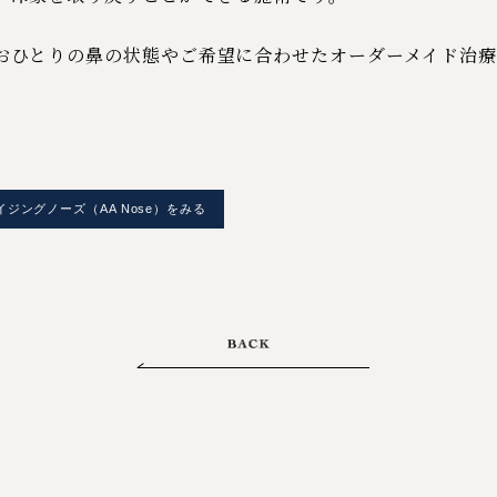
おひとりの鼻の状態やご希望に合わせたオーダーメイド治
ジングノーズ（AA Nose）をみる