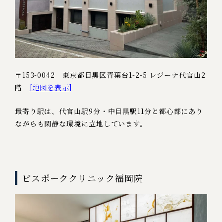
〒153-0042 東京都目黒区青葉台1-2-5 レジーナ代官山2
階
[地図を表示]
最寄り駅は、
代官山駅9分・中目黒駅11分と
都心部にあり
ながらも閑静な環境に立地しています。
ビスポーククリニック福岡院