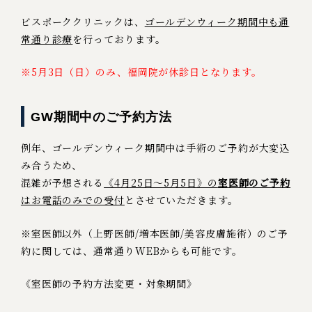
ビスポーククリニックは、
ゴールデンウィーク期間中も通
常通り診療
を行っております。
※5月3日（日）のみ、福岡院が休診日となります。
GW期間中のご予約方法
例年、ゴールデンウィーク期間中は手術のご予約が大変込
み合うため、
混雑が予想される
《4月25日～5月5日》の
室医師のご予約
はお電話のみでの受付
とさせていただきます。
※室医師以外（上野医師/増本医師/美容皮膚施術）のご予
約に関しては、通常通りWEBからも可能です。
《室医師の予約方法変更・対象期間》