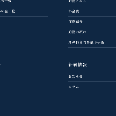
料金一覧
施術メニュー
科料金一覧
料金表
症例紹介
施術の流れ
耳鼻科合同鼻整形手術
介
新着情報
お知らせ
コラム
問