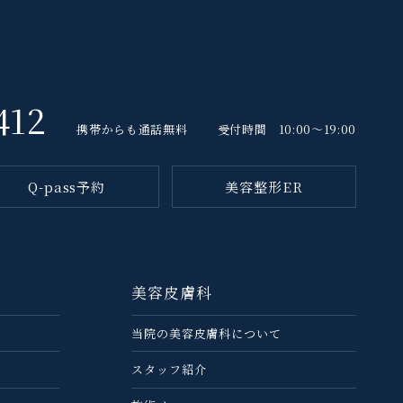
412
携帯からも通話無料
受付時間 10:00～19:00
Q-pass予約
美容整形ER
美容皮膚科
当院の美容⽪膚科について
スタッフ紹介