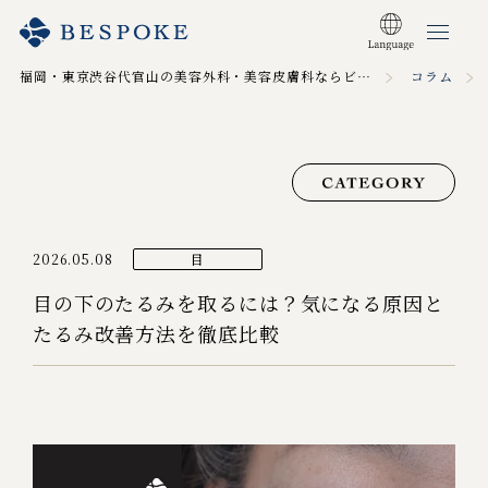
福岡・東京渋谷代官山の美容外科・美容皮膚科ならビスポーククリニック TOP
コラム
2026.05.08
目
目の下のたるみを取るには？気になる原因と
たるみ改善方法を徹底比較