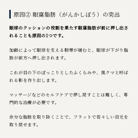
原因② 眼窩脂肪（がんかしぼう）の突出
眼球のクッションの役割を果たす眼窩脂肪が前に押し出さ
れることも原因の1つです。
加齢によって眼球を支える靭帯が緩むと、眼球が下がり脂
肪が前方へ押し出されます。
これが目の下のぽっこりとしたふくらみや、黒クマと呼ば
れる影を作り出します。
マッサージなどのセルフケアで押し戻すことは難しく、専
門的な治療が必要です。
余分な脂肪を取り除くことで、フラットで若々しい目元を
取り戻せます。