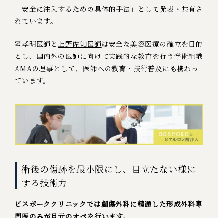
「安全に注入するための具体的手法」として発表・共有さ
れています。
室孝明医師
と
上野佐知医師
は安全な美容医療の確立を目的
とし、国内外の医師に向けて実践的な教育を行う学術組織
AMAの理事として、医師への教育・技術普及にも携わっ
ています。
術後の傷跡を最小限にし、目立たない様に
する技術力
ビスポーククリニックでは創傷外科に精通した形成外科専
門医のみが目元のオペを行います。