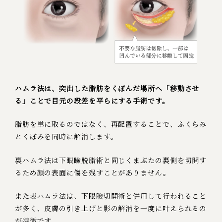
ハムラ法は、突出した脂肪をくぼんだ場所へ「移動させ
る」ことで目元の段差を平らにする手術です。
脂肪を単に取るのではなく、再配置することで、ふくらみ
とくぼみを同時に解消します。
裏ハムラ法は下眼瞼脱脂術と同じくまぶたの裏側を切開す
るため顔の表面に傷を残すことがありません。
また表ハムラ法は、下眼瞼切開術と併用して行われること
が多く、皮膚の引き上げと影の解消を一度に叶えられるの
が特徴です。