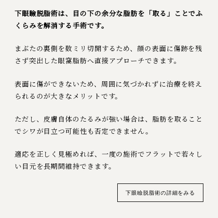
下眼瞼脱脂術は、目の下の余分な脂肪を「取る」ことでふ
くらみを解消する手術です。
まぶたの裏側を数ミリ切開するため、顔の表面に傷跡を残
さず突出した眼窩脂肪へ直接アプローチできます。
表面に傷ができないため、周囲に気づかれずに治療を終え
られるのが大きなメリットです。
ただし、皮膚自体のたるみが強い場合は、脂肪を取ること
でシワが目立つ可能性も否定できません。
適応を正しく見極めれば、一度の施術でフラットで若々し
い目元を長期間維持できます。
下眼瞼脱脂術の詳細をみる