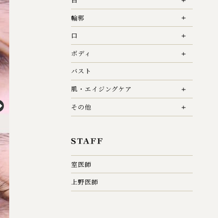
輪郭
口
ボディ
バスト
肌・エイジングケア
その他
室医師
上野医師