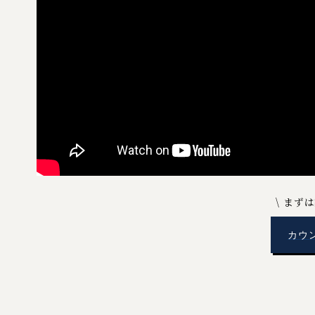
まずは
カウ