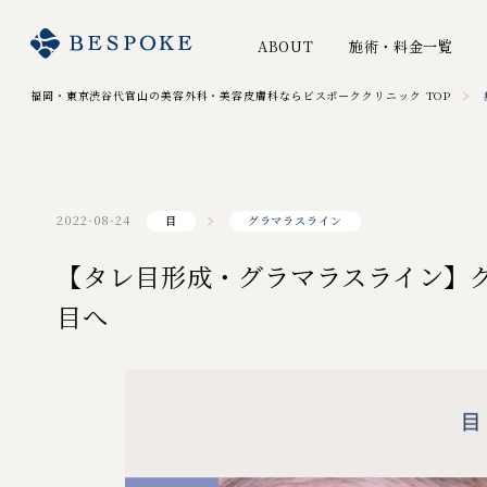
ABOUT
施術・料金一覧
福岡・東京渋谷代官山の美容外科・美容皮膚科ならビスポーククリニック TOP
2022-08-24
目
グラマラスライン
【タレ目形成・グラマラスライン】
目へ