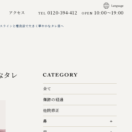
0120-394-412
10:00～19:00
アクセス
TEL
OPEN
スラインと埋没法で大きく華やかなタレ目へ
なタレ
全て
傷跡の経過
他院修正
鼻
目