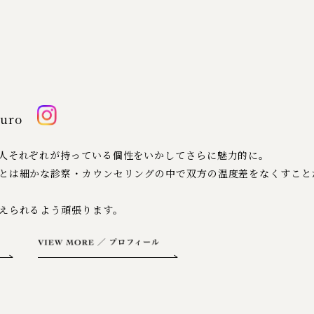
Muro
人それぞれが持っている個性をいかしてさらに魅力的に。​
とは細かな診察・カウンセリングの中で双方の温度差を​なくすこと
られるよう頑張ります。​​