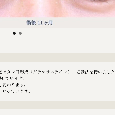
望でタレ目形成（グラマラスライン）、埋没法を行いまし
載せています。
し変わります。
になっています。