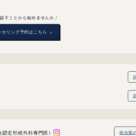
話すことから始めませんか
›
ンセリング予約はこちら
学会認定形成外科専門医）
担当医