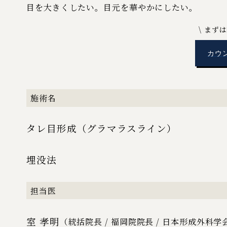
目を大きくしたい。目元を華やかにしたい。
まずは
カウ
施術名
タレ目形成（グラマラスライン）
埋没法
担当医
室 孝明
（統括院長 / 福岡院院長 / 日本形成外科