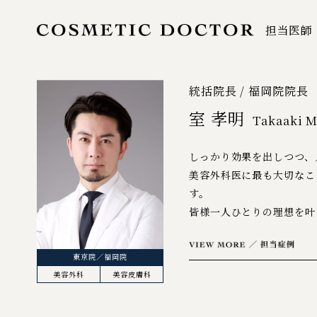
担当医師
統括院長 / 福岡院院長
室 孝明
Takaaki 
しっかり効果を出しつつ、
美容外科医に最も大切なこ
す。​
皆様一人ひとりの理想を叶え
東京院／福岡院
美容外科
美容皮膚科