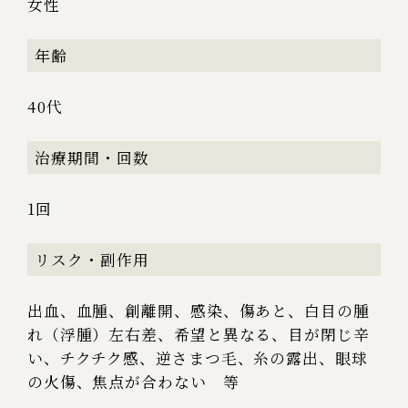
女性
年齢
40代
治療期間・回数
1回
リスク・副作用
出血、血腫、創離開、感染、傷あと、白目の腫
れ（浮腫）左右差、希望と異なる、目が閉じ辛
い、チクチク感、逆さまつ毛、糸の露出、眼球
の火傷、焦点が合わない 等