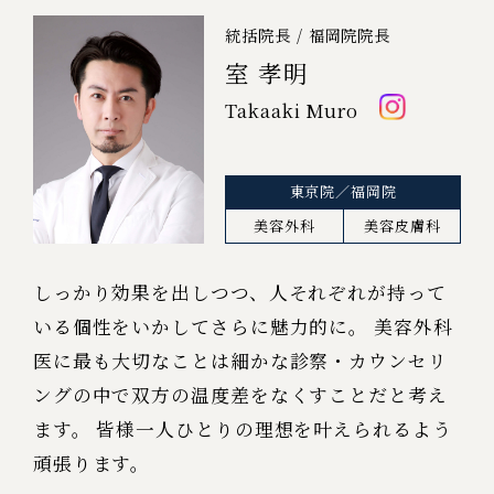
統括院長 / 福岡院院長
室 孝明
Takaaki Muro
東京院／福岡院
美容外科
美容皮膚科
しっかり効果を出しつつ、人それぞれが持って
いる個性をいかしてさらに魅力的に。​
美容外科
医に最も大切なことは細かな診察・カウンセリ
ングの中で双方の温度差を​なくすことだと考え
ます。​
皆様一人ひとりの理想を叶えられるよう
頑張ります。​​