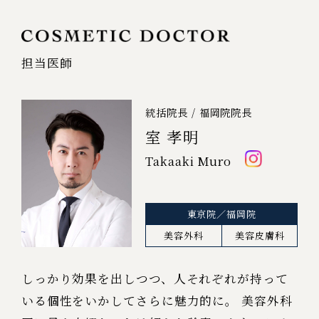
担当医師
統括院長 / 福岡院院長
室 孝明
Takaaki Muro
東京院／福岡院
美容外科
美容皮膚科
しっかり効果を出しつつ、人それぞれが持って
いる個性をいかしてさらに魅力的に。​
美容外科