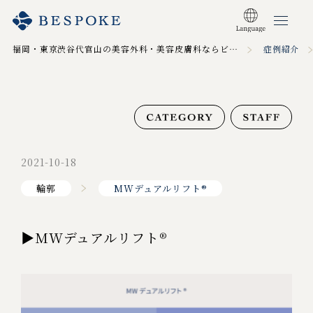
福岡・東京渋谷代官山の美容外科・美容皮膚科ならビスポーククリニック TOP
症例紹介
2021-10-18
輪郭
MWデュアルリフト®
▶MWデュアルリフト®︎