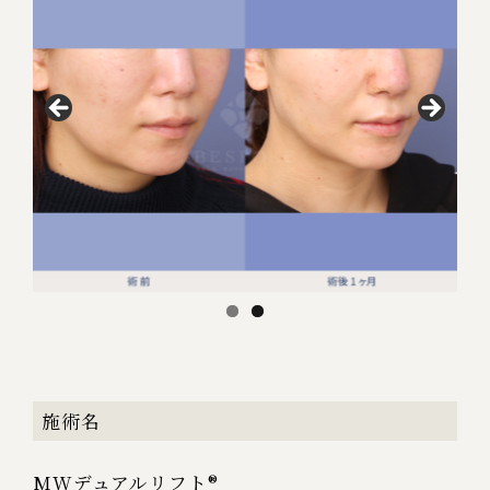
施術名
MWデュアルリフト®︎